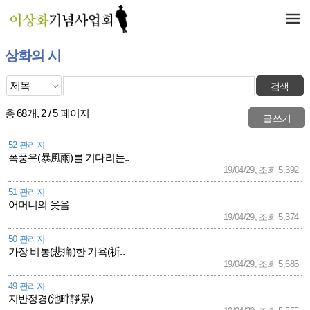
상화의 시
총 68개, 2 / 5 페이지
52 관리자
폭풍우(暴風雨)를 기다리는..
19/04/29, 조회 5,392
51 관리자
어머니의 웃음
19/04/29, 조회 5,374
50 관리자
가장 비통(悲痛)한 기욕(祈..
19/04/29, 조회 5,685
49 관리자
지반정경(池畔靜景)