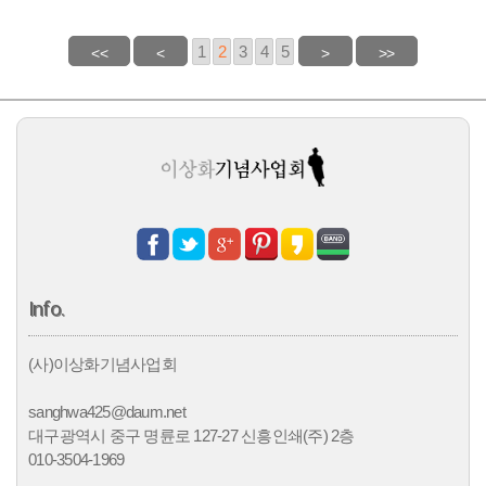
1
2
3
4
5
Info.
(사)이상화기념사업회
sanghwa425@daum.net
대구광역시 중구 명륜로 127-27 신흥인쇄(주) 2층
010-3504-1969