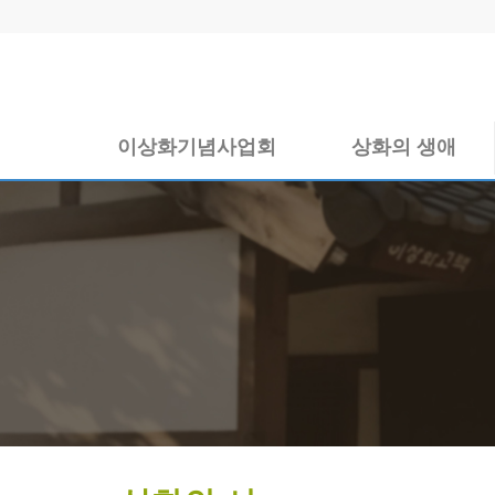
이상화기념사업회
상화의 생애