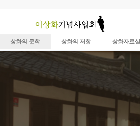
상화의 문학
상화의 저항
상화자료