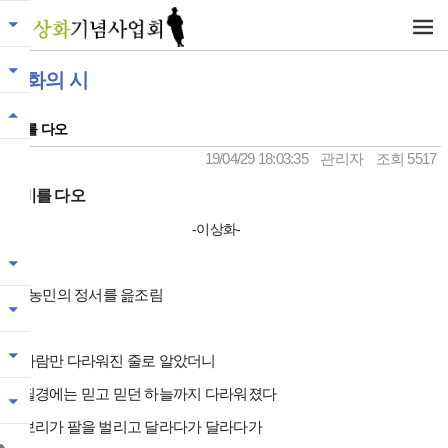
상화의 시
비를 다오
19/04/29 18:03:35
관리자
조회 5517
비를 다오
-이상화-
- 농민의 정서를 읊조림
사람만 다라워진 줄로 알았더니
필경에는 믿고 믿던 하늘까지 다라워졌다
보리가 팔을 벌리고 달라다가 달라다가