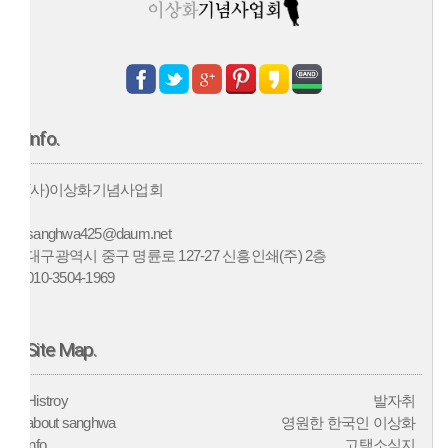
Info.
(사)이상화기념사업회
sanghwa425@daum.net
대구광역시 중구 명륜로 127-27 신흥인쇄(주) 2층
010-3504-1969
Site Map.
Histroy
발자취
about sanghwa
영원한 한국인 이상화
info
고택소식지