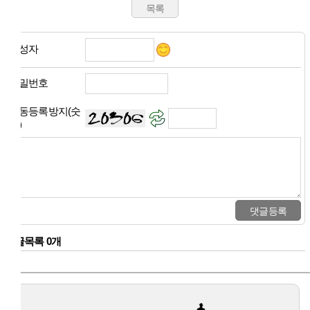
작성자
비밀번호
자동등록방지(숫
자)
댓글목록 0개