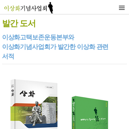
발간 도서
이상화고택보존운동본부와
이상화기념사업회가 발간한 이상화 관련
서적