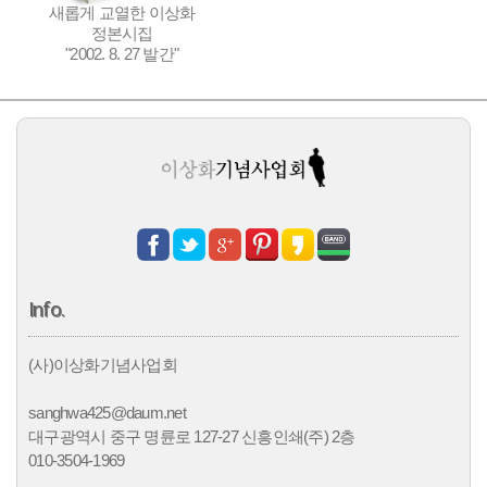
새롭게 교열한 이상화
정본시집
"2002. 8. 27 발간"
Info.
(사)이상화기념사업회
sanghwa425@daum.net
대구광역시 중구 명륜로 127-27 신흥인쇄(주) 2층
010-3504-1969