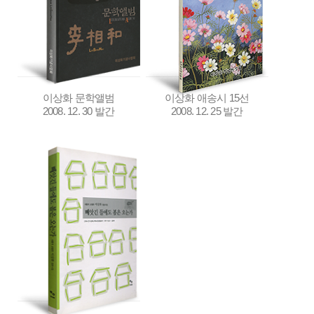
이상화 문학앨범
이상화 애송시 15선
2008. 12. 30 발간
2008. 12. 25 발간