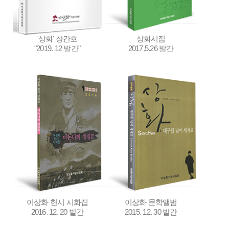
'상화' 창간호
상화시집
"2019. 12 발간"
2017.5.26 발간
이상화 헌시 시화집
이상화 문학앨범
2016. 12. 20 발간
2015. 12. 30 발간