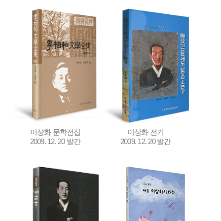
이상화 문학전집
이상화 전기
2009. 12. 20 발간
2009. 12. 20 발간