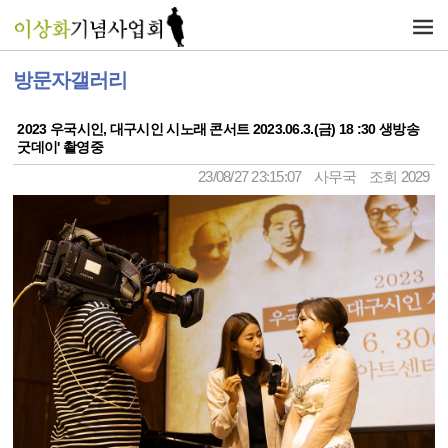
방문자갤러리
2023 우국시인, 대구시인 시노래 콘서트 2023.06.3.(금) 18 :30 생방송
굿데이' 촬영중
23/08/27 23:15:07
사무국
조회 2029