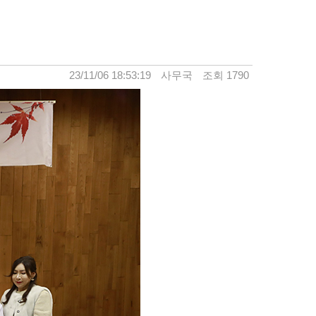
23/11/06 18:53:19
사무국
조회 1790