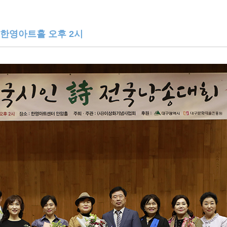
5 한영아트홀 오후 2시