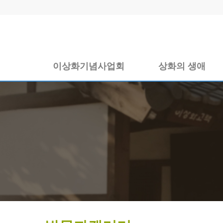
이상화기념사업회
상화의 생애