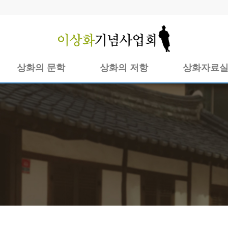
상화의 문학
상화의 저항
상화자료