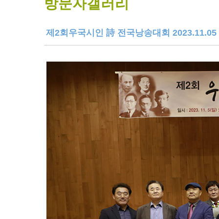
방문자갤러리
제2회우국시인 詩 전국낭송대회 2023.11.0