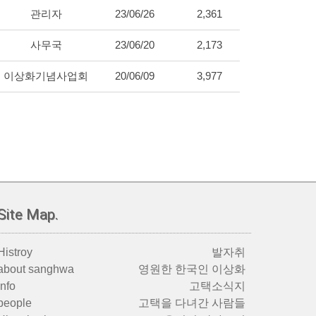
관리자
23/06/26
2,361
사무국
23/06/20
2,173
이상화기념사업회
20/06/09
3,977
Site Map.
Histroy
발자취
about sanghwa
영원한 한국인 이상화
info
고택소식지
people
고택을 다녀간 사람들