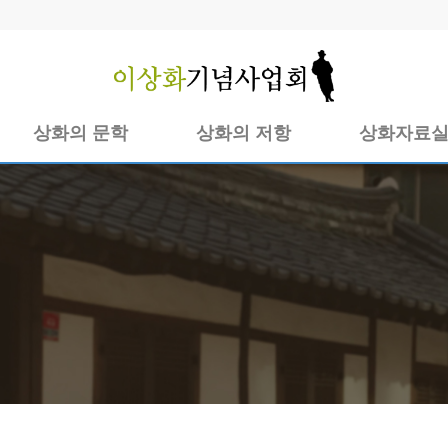
상화의 문학
상화의 저항
상화자료