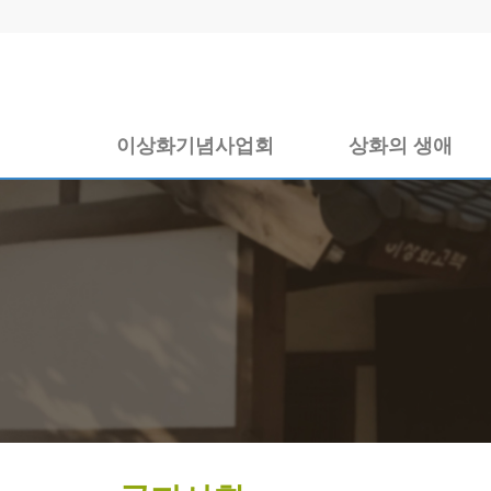
이상화기념사업회
상화의 생애