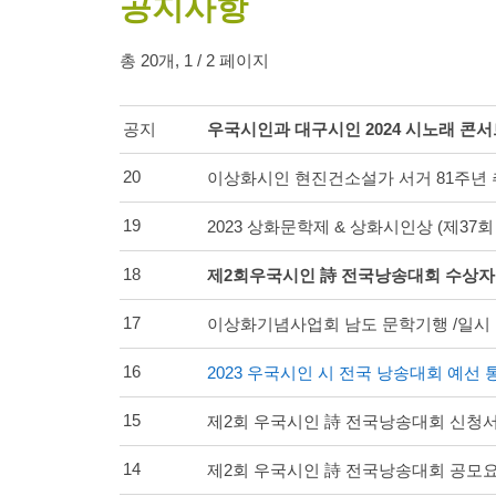
공지사항
총 20개, 1 / 2 페이지
공지
우국시인과 대구시인 2024 시노래 콘
20
이상화시인 현진건소설가 서거 81주년
19
2023 상화문학제 & 상화시인상 (제37
18
제2회우국시인 詩 전국낭송대회 수상자
17
​이상화기념사업회 남도 문학기행 /일시 : 20
16
2023 우국시인 시 전국 낭송대회 예선
15
제2회 우국시인 詩 전국낭송대회 신청
14
제2회 우국시인 詩 전국낭송대회 공모