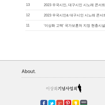
13
2023 우국시인, 대구시인 시노래 콘서
12
2023 우국시인& 대구시인 시노래 콘서
11
'이상화 고택' 국가보훈처 지정 현충시
About.